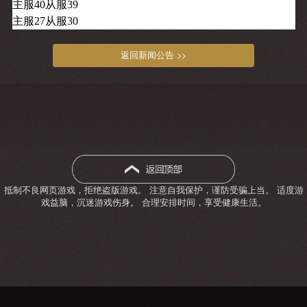
主服40从服39
主服27从服30
返回新闻公告 >>
抵制不良网页游戏，拒绝盗版游戏。 注意自我保护，谨防受骗上当。 适度游
戏益脑，沉迷游戏伤身。 合理安排时间，享受健康生活。